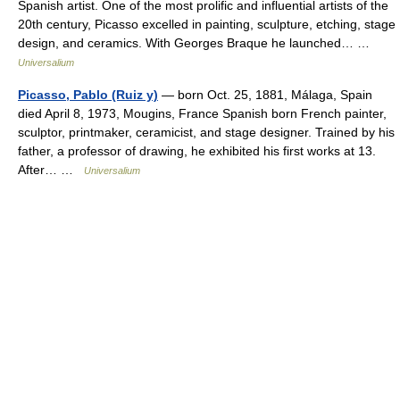
Spanish artist. One of the most prolific and influential artists of the
20th century, Picasso excelled in painting, sculpture, etching, stage
design, and ceramics. With Georges Braque he launched… …
Universalium
Picasso, Pablo (Ruiz y)
— born Oct. 25, 1881, Málaga, Spain
died April 8, 1973, Mougins, France Spanish born French painter,
sculptor, printmaker, ceramicist, and stage designer. Trained by his
father, a professor of drawing, he exhibited his first works at 13.
After… …
Universalium