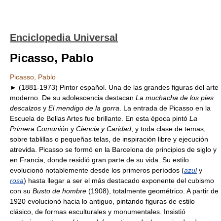
Enciclopedia Universal
Picasso, Pablo
Picasso, Pablo
► (1881-1973) Pintor español. Una de las grandes figuras del arte
moderno. De su adolescencia destacan
La muchacha de los pies
descalzos
y
El mendigo de la gorra
. La entrada de Picasso en la
Escuela de Bellas Artes fue brillante. En esta época pintó
La
Primera Comunión
y
Ciencia y Caridad
, y toda clase de temas,
sobre tablillas o pequeñas telas, de inspiración libre y ejecución
atrevida. Picasso se formó en la Barcelona de principios de siglo y
en Francia, donde residió gran parte de su vida. Su estilo
evolucionó notablemente desde los primeros períodos (
azul
y
rosa
) hasta llegar a ser el más destacado exponente del cubismo
con su
Busto de hombre
(1908), totalmente geométrico. A partir de
1920 evolucionó hacia lo antiguo, pintando figuras de estilo
clásico, de formas esculturales y monumentales. Insistió