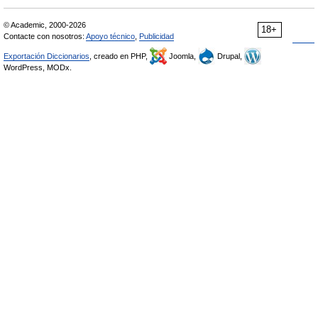
© Academic, 2000-2026
18+
Contacte con nosotros:
Apoyo técnico
,
Publicidad
Exportación Diccionarios
, creado en PHP,
Joomla,
Drupal,
WordPress, MODx.